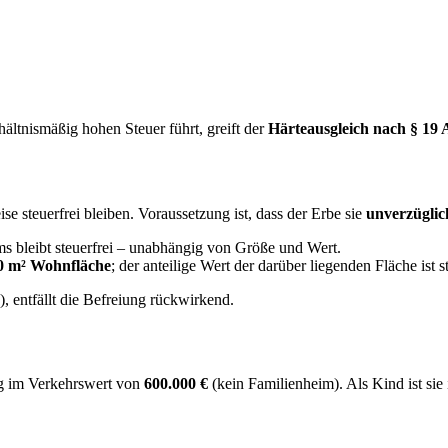
ältnismäßig hohen Steuer führt, greift der
Härteausgleich nach § 19 
se steuerfrei bleiben. Voraussetzung ist, dass der Erbe sie
unverzüglic
s bleibt steuerfrei – unabhängig von Größe und Wert.
0 m² Wohnfläche
; der anteilige Wert der darüber liegenden Fläche ist st
, entfällt die Befreiung rückwirkend.
ng im Verkehrswert von
600.000 €
(kein Familienheim). Als Kind ist sie 