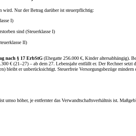
wird. Nur der Betrag darüber ist steuerpflichtig:
asse I)
storben sind (Steuerklasse I)
teuerklasse II)
rag nach § 17 ErbStG
(Ehegatte 256.000 €, Kinder altersabhängig). Be
.300 € (21–27) – ab dem 27. Lebensjahr entfällt er. Der Rechner setzt
) bleibt er unberücksichtigt. Steuerfreie Versorgungsbezüge mindern d
ist umso höher, je entfernter das Verwandtschaftsverhältnis ist. Maßgeb