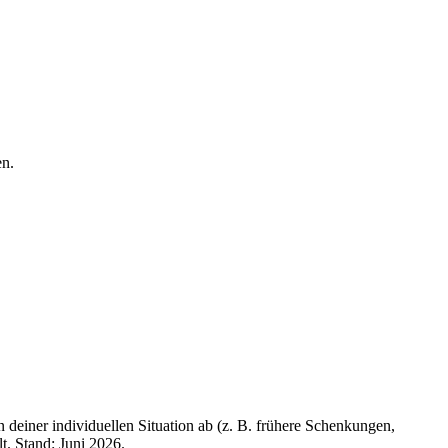
en.
n deiner individuellen Situation ab (z. B. frühere Schenkungen,
t. Stand: Juni 2026.