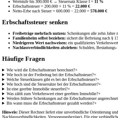
Wertstufe bis 300.000 € → Steuersatz Klasse I =
11 %
Erbschaftssteuer = 200.000 × 11 % =
22.000 €
Netto-Erbe nach Steuer = 600.000 − 22.000 =
578.000 €
Erbschaftssteuer senken
Freibeträge mehrfach nutzen:
Schenkungen alle zehn Jahre n
Familienheim selbst beziehen:
sichert die Befreiung nach § 1
Niedrigeren Wert nachweisen:
ein qualifiziertes Verkehrswe
Nachlassverbindlichkeiten abziehen:
Schulden, Bestattungs- 
Häufige Fragen
Wie wird die Erbschaftssteuer berechnet?
+
Wie hoch ist der Freibetrag bei der Erbschaftssteuer?
+
Welche Steuerklassen gibt es bei der Erbschaftssteuer?
+
Wie hoch sind die Steuersätze bei der Erbschaftssteuer?
+
Ist eine geerbte Immobilie steuerfrei?
+
Was zählt zum Verkehrswert einer geerbten Immobilie?
+
Werden frühere Schenkungen auf die Erbschaftssteuer angerechnet
Bis wann muss die Erbschaftssteuer gezahlt werden?
+
Hinweis:
Dieser Rechner liefert eine unverbindliche Orientierung und 
Nachlassverbindlichkeiten, Versorgungsbezüge). Für eine verbindlich