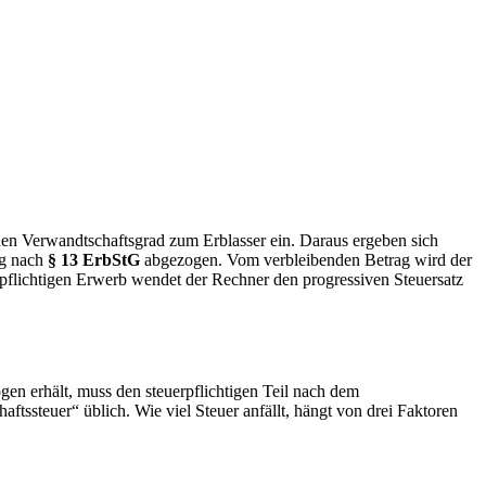
inen Verwandtschaftsgrad zum Erblasser ein. Daraus ergeben sich
ng nach
§ 13 ErbStG
abgezogen. Vom verbleibenden Betrag wird der
rpflichtigen Erwerb wendet der Rechner den progressiven Steuersatz
en erhält, muss den steuerpflichtigen Teil nach dem
aftssteuer“ üblich. Wie viel Steuer anfällt, hängt von drei Faktoren